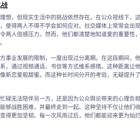
挑战
理想，但现实生活中的挑战依然存在。在公众视线下，
，使得两人不得不学会如何应对。社交媒体上常常会出
令两人倍感压力。然而，他们都清楚地知道爱的重要性
。
方事业发展的限制，一度出现过分离期。在这段期间，
系，通过视频通话、书信等方式维系感情。这种距离让
像新恋爱般甜蜜。而这种长时间分开的考验，无疑提升
忙碌无法陪伴另一方，还是因为公众舆论带来的心理负
能够战胜困难，并最终走到一起。这种坚持不仅让他们
变得更加坚韧。每一次风雨过后，他们都能迎来更为灿