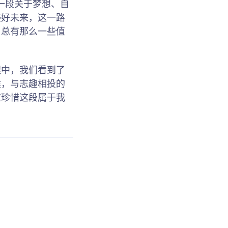
是一段关于梦想、自
美好未来，这一路
，总有那么一些值
程中，我们看到了
候，与志趣相投的
应珍惜这段属于我