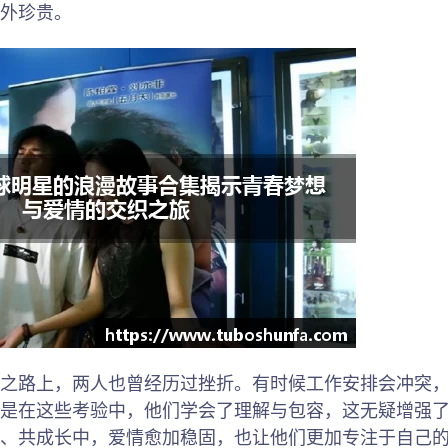
外珍贵。
之路上，两人也曾经历过挫折。有时候工作安排会冲突
是在这些考验中，他们学会了理解与包容，这无疑增强
、共成长中，爱情愈加稳固，也让他们更加专注于自己