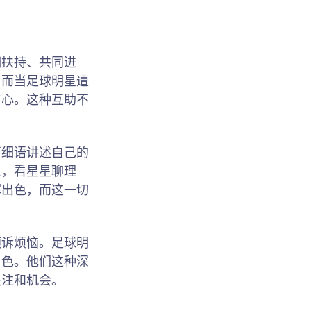
相扶持、共同进
。而当足球明星遭
信心。这种互助不
声细语讲述自己的
上，看星星聊理
挥出色，而这一切
倾诉烦恼。足球明
角色。他们这种深
关注和机会。