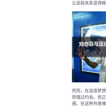
让这段关系显得格
然而，在追逐梦想
而错过约会。但正
感。在这种共患难