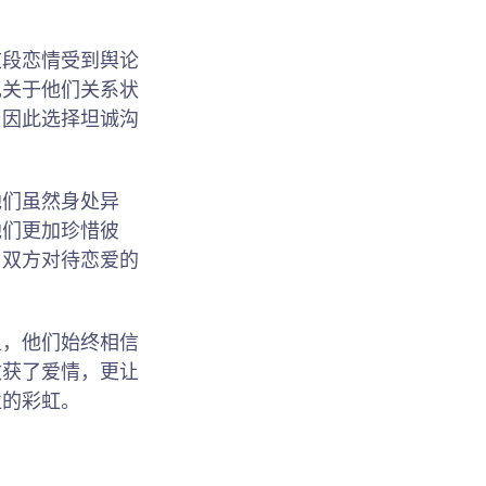
这段恋情受到舆论
现关于他们关系状
，因此选择坦诚沟
他们虽然身处异
他们更加珍惜彼
了双方对待恋爱的
担，他们始终相信
收获了爱情，更让
烂的彩虹。