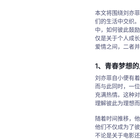
本文将围绕刘亦菲
们的生活中交织。
中，如何彼此鼓励
仅是关于个人成长
爱情之间，二者并
1、青春梦想的
刘亦菲自小便有着
而与此同时，一位
充满热情。这种对
理解彼此为理想而
随着时间推移，他
他们不仅成为了彼
不论是关于电影还