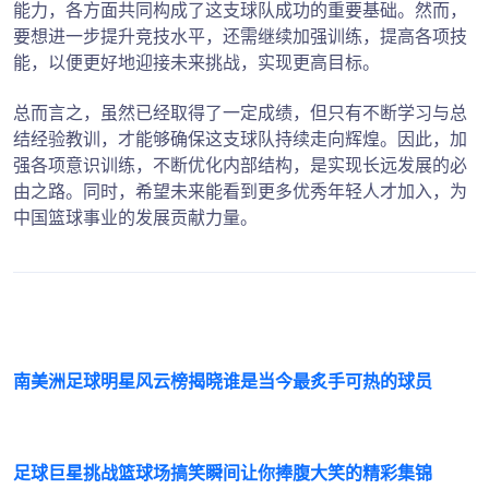
能力，各方面共同构成了这支球队成功的重要基础。然而，
要想进一步提升竞技水平，还需继续加强训练，提高各项技
能，以便更好地迎接未来挑战，实现更高目标。
总而言之，虽然已经取得了一定成绩，但只有不断学习与总
结经验教训，才能够确保这支球队持续走向辉煌。因此，加
强各项意识训练，不断优化内部结构，是实现长远发展的必
由之路。同时，希望未来能看到更多优秀年轻人才加入，为
中国篮球事业的发展贡献力量。
南美洲足球明星风云榜揭晓谁是当今最炙手可热的球员
足球巨星挑战篮球场搞笑瞬间让你捧腹大笑的精彩集锦