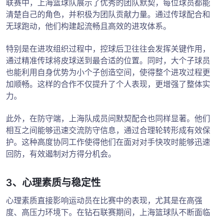
联赛中，上海篮球队展示了优秀的团队默契，每位球员都能
清楚自己的角色，并积极为团队贡献力量。通过传球配合和
无球跑动，他们构建起流畅且高效的进攻体系。
特别是在进攻组织过程中，控球后卫往往会发挥关键作用，
通过精准传球将皮球送到最合适的位置。同时，大个子球员
也能利用自身优势为小个子创造空间，使得整个进攻过程更
加顺畅。这样的合作不仅提升了个人表现，更增强了整体实
力。
此外，在防守端，上海队成员间默契配合也同样显著。他们
相互之间能够迅速交流防守信息，通过合理轮转形成有效保
护。这种高度协同工作使得他们在面对对手快攻时能够迅速
回防，有效遏制对方得分机会。
3、心理素质与稳定性
心理素质直接影响运动员在比赛中的表现，尤其是在高强
度、高压力环境下。在钻石联赛期间，上海篮球队不断面临