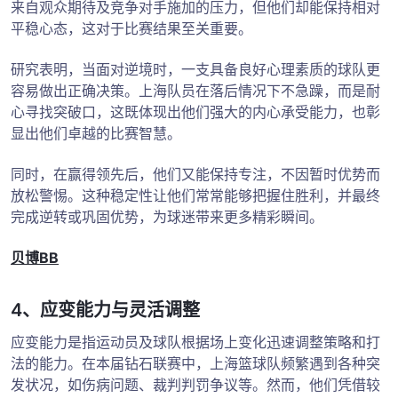
来自观众期待及竞争对手施加的压力，但他们却能保持相对
平稳心态，这对于比赛结果至关重要。
研究表明，当面对逆境时，一支具备良好心理素质的球队更
容易做出正确决策。上海队员在落后情况下不急躁，而是耐
心寻找突破口，这既体现出他们强大的内心承受能力，也彰
显出他们卓越的比赛智慧。
同时，在赢得领先后，他们又能保持专注，不因暂时优势而
放松警惕。这种稳定性让他们常常能够把握住胜利，并最终
完成逆转或巩固优势，为球迷带来更多精彩瞬间。
贝博BB
4、应变能力与灵活调整
应变能力是指运动员及球队根据场上变化迅速调整策略和打
法的能力。在本届钻石联赛中，上海篮球队频繁遇到各种突
发状况，如伤病问题、裁判判罚争议等。然而，他们凭借较