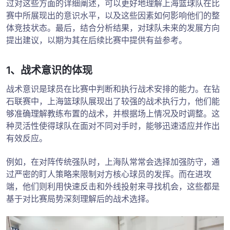
过对这些方面的详细阐述，可以更好地理解上海篮球队在比
赛中所展现出的意识水平，以及这些因素如何影响他们的整
体竞技状态。最后，结合分析结果，对球队未来的发展方向
提出建议，以期为其在后续比赛中提供有益参考。
1、战术意识的体现
战术意识是球员在比赛中判断和执行战术安排的能力。在钻
石联赛中，上海篮球队展现出了较强的战术执行力，他们能
够准确理解教练布置的战术，并根据场上情况及时调整。这
种灵活性使得球队在面对不同对手时，能够迅速适应并作出
有效反应。
例如，在对阵传统强队时，上海队常常会选择加强防守，通
过严密的盯人策略来限制对方核心球员的发挥。而在进攻
端，他们则利用快速反击和外线投射来寻找机会，这些都是
基于对比赛局势深刻理解后的战术选择。