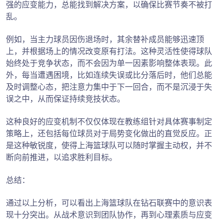
强的应变能力，总能找到解决方案，以确保比赛节奏不被打
乱。
例如，当主力球员因伤退场时，其余替补成员能够迅速顶
上，并根据场上的情况改变原有打法。这种灵活性使得球队
始终处于竞争状态，而不会因为单一因素影响整体表现。此
外，每当遭遇困境，比如连续失误或比分落后时，他们总能
及时调整心态，把注意力集中于下一回合，而不是沉浸于失
误之中，从而保证持续竞技状态。
这种良好的应变机制不仅仅体现在教练组针对具体赛事制定
策略上，还包括每位球员对于局势变化做出的直觉反应。正
是这种敏锐度，使得上海篮球队可以随时掌握主动权，并不
断向前推进，以追求胜利目标。
总结：
通过以上分析，可以看出上海篮球队在钻石联赛中的意识表
现十分突出。从战术意识到团队协作，再到心理素质与应变